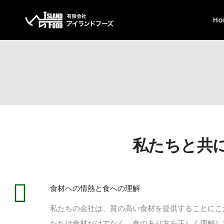
Ho
私たちと共
食材への情熱と食への理解
私たちの会社は、質の高い食材を提供することにこ
たちは食材だけでなく、食のあり方を正しく理解し