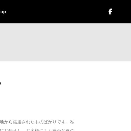
hop
？
地から厳選されたものばかりです。私
にお伝えし、お客様により豊かな食の