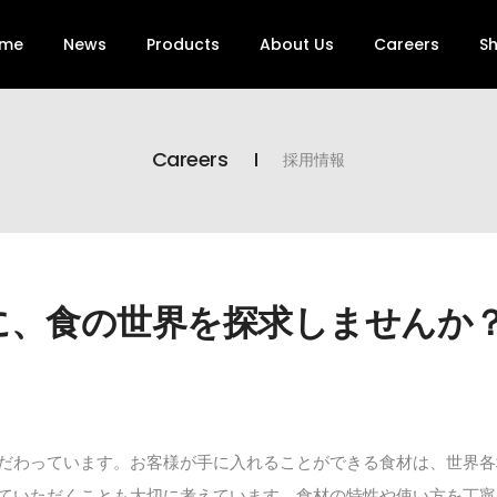
me
News
Products
About Us
Careers
S
Careers
採用情報
に、食の世界を探求しませんか
だわっています。お客様が手に入れることができる食材は、世界各
ていただくことも大切に考えています。食材の特性や使い方を丁寧